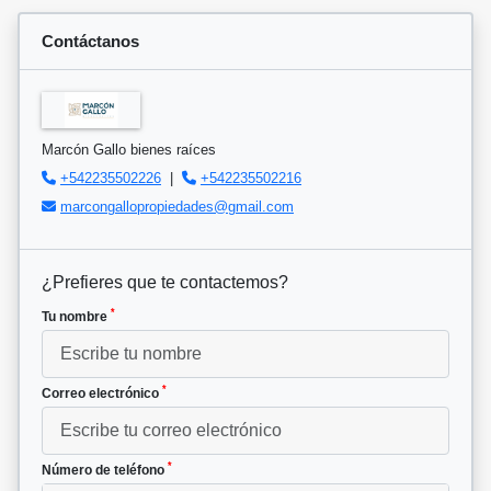
Contáctanos
Marcón Gallo bienes raíces
+542235502226
|
+542235502216
marcongallopropiedades@gmail.com
¿Prefieres que te contactemos?
*
Tu nombre
*
Correo electrónico
*
Número de teléfono