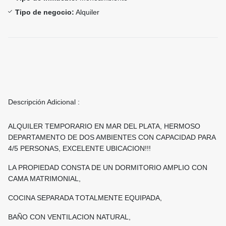
Tipo de negocio:
Alquiler
Descripción Adicional :
ALQUILER TEMPORARIO EN MAR DEL PLATA, HERMOSO
DEPARTAMENTO DE DOS AMBIENTES CON CAPACIDAD PARA
4/5 PERSONAS, EXCELENTE UBICACION!!!
LA PROPIEDAD CONSTA DE UN DORMITORIO AMPLIO CON
CAMA MATRIMONIAL,
COCINA SEPARADA TOTALMENTE EQUIPADA,
BAÑO CON VENTILACION NATURAL,