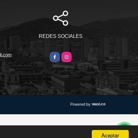
REDES SOCIALES
l.com
Facebook
Instagram
wasi.co
Powered by:
Aceptar