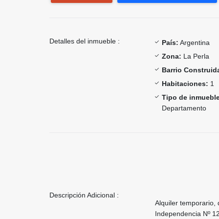
Detalles del inmueble :
País:
Argentina
Zona:
La Perla
Barrio Construid
Habitaciones:
1
Tipo de inmueble
Departamento
Descripción Adicional :
Alquiler temporario
Independencia Nº 123