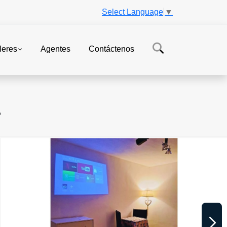
Select Language
▼
leres
Agentes
Contáctenos
A