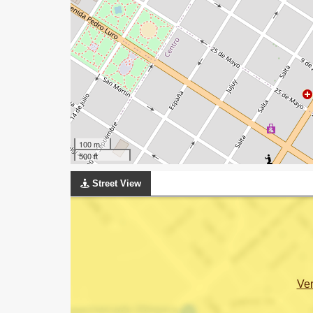
100 m
500 ft
Street View
Ve