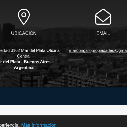
UBICACIÓN
EMAIL
bertad 3162 Mar del Plata Oficina
marcongallopropiedades@gmai
Central
r del Plata - Buenos Aires -
Argentina
periencia.
Más información