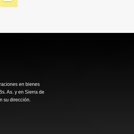
raciones en bienes
Bs. As. y en Sierra de
 su dirección.