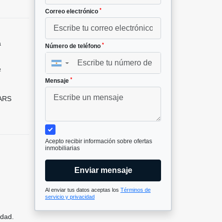
*
Correo electrónico
a
*
Número de teléfono
▼
²
*
Mensaje
 ARS
Acepto recibir información sobre ofertas
inmobiliarias
Enviar mensaje
Al enviar tus datos aceptas los
Términos de
servicio y privacidad
udad.