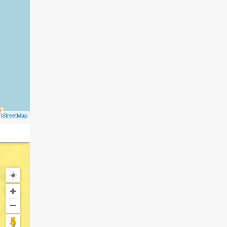
nStreetMap