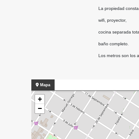
La propiedad consta
wifi, proyector,
cocina separada tot
baño completo.
Los metros son los a
Mapa
+
−