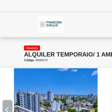
Alquilado
ALQUILER TEMPORAIO/ 1 AM
Código.
9690670