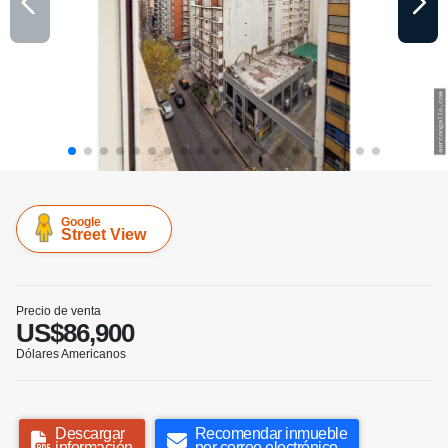
Google
Street View
Precio de venta
US$86,900
Dólares Americanos
Descargar
Recomendar inmueble
información
por correo electrónico