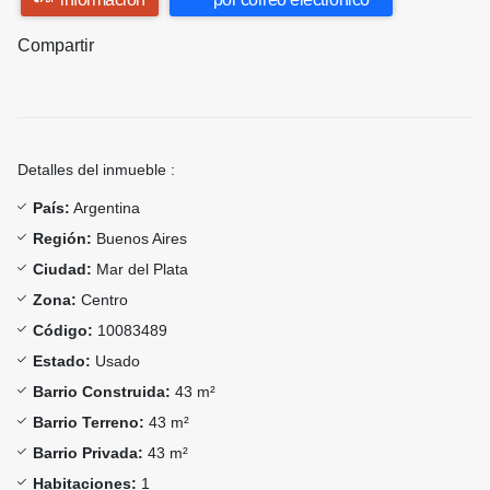
Compartir
Detalles del inmueble :
País:
Argentina
Región:
Buenos Aires
Ciudad:
Mar del Plata
Zona:
Centro
Código:
10083489
Estado:
Usado
Barrio Construida:
43 m²
Barrio Terreno:
43 m²
Barrio Privada:
43 m²
Habitaciones:
1