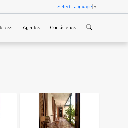
Select Language
▼
leres
Agentes
Contáctenos