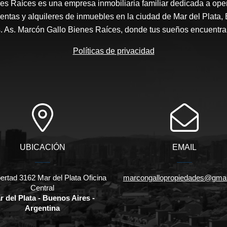
es Raíces es una empresa inmobiliaria familiar dedicada a ope
entas y alquileres de inmuebles en la ciudad de Mar del Plata, 
s. As. Marcón Gallo Bienes Raíces, donde tus sueños encuentran
Políticas de privacidad
UBICACIÓN
EMAIL
bertad 3162 Mar del Plata Oficina
marcongallopropiedades@gmai
Central
r del Plata - Buenos Aires -
Argentina