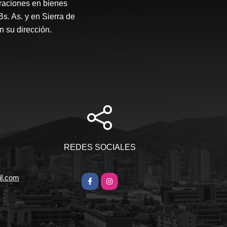
raciones en bienes
Bs. As. y en Sierra de
 su dirección.
REDES SOCIALES
l.com
Facebook
Instagram