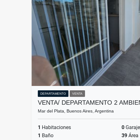
DEPARTAMENTO
VENTA
VENTA/ DEPARTAMENTO 2 AMBIEN
Mar del Plata, Buenos Aires, Argentina
1
Habitaciones
0
Garaje
1
Baño
39
Área