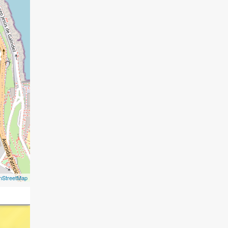
nStreetMap