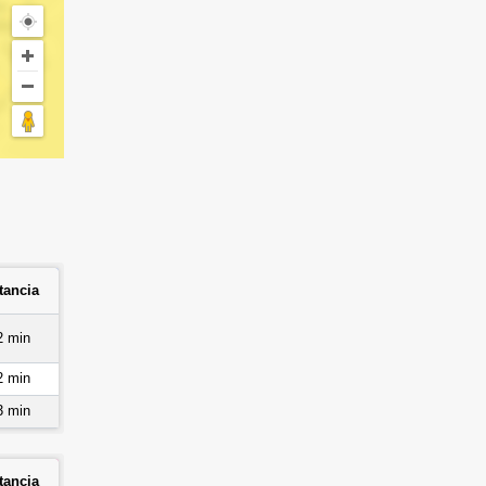
tancia
2 min
2 min
3 min
tancia