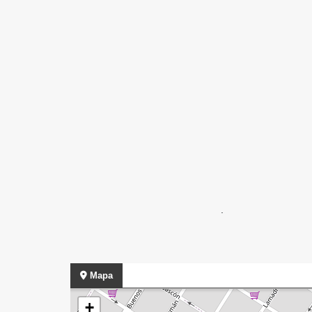
.
Mapa
+