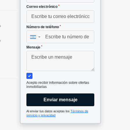
*
Correo electrónico
a
*
Número de teléfono
▼
²
*
Mensaje
Acepto recibir información sobre ofertas
inmobiliarias
Enviar mensaje
Al enviar tus datos aceptas los
Términos de
servicio y privacidad