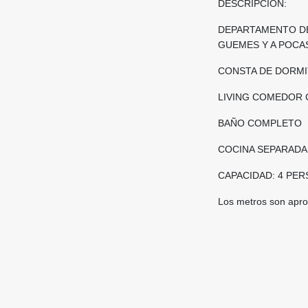
DESCRIPCION:
DEPARTAMENTO DE
GUEMES Y A POCAS
CONSTA DE DORMI
LIVING COMEDOR 
BAÑO COMPLETO
COCINA SEPARADA
CAPACIDAD: 4 PE
Los metros son aprox