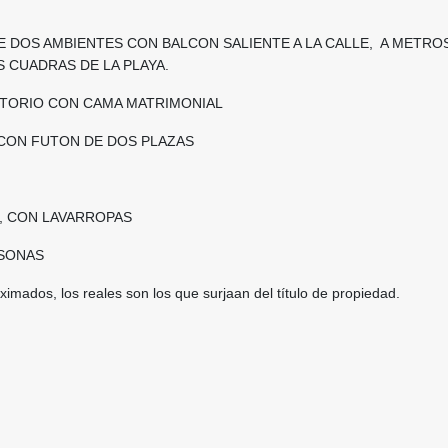
 DOS AMBIENTES CON BALCON SALIENTE A LA CALLE, A METRO
 CUADRAS DE LA PLAYA.
TORIO CON CAMA MATRIMONIAL
CON FUTON DE DOS PLAZAS
, CON LAVARROPAS
RSONAS
imados, los reales son los que surjaan del título de propiedad.