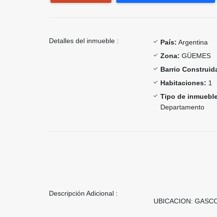
Detalles del inmueble :
País:
Argentina
Zona:
GÜEMES
Barrio Construid
Habitaciones:
1
Tipo de inmueble
Departamento
Descripción Adicional :
UBICACION: GASC