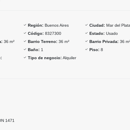
Región:
Buenos Aires
Ciudad:
Mar del Plat
Código:
8327300
Estado:
Usado
a:
36 m²
Barrio Terreno:
36 m²
Barrio Privada:
36 m
Baño:
1
Piso:
8
:
Tipo de negocio:
Alquiler
ON 1471