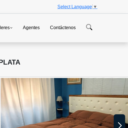
Select Language
▼
leres
Agentes
Contáctenos
PLATA