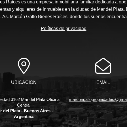
es Raíces es una empresa inmobiliaria familiar dedicada a ope
entas y alquileres de inmuebles en la ciudad de Mar del Plata, 
s. As. Marcón Gallo Bienes Raíces, donde tus sueños encuentran
Políticas de privacidad
UBICACIÓN
EMAIL
bertad 3162 Mar del Plata Oficina
marcongallopropiedades@gmai
Central
r del Plata - Buenos Aires -
Argentina