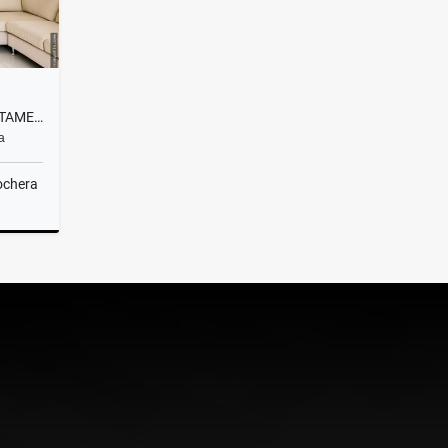
ALQUILER TEMPORARIO DEPARTAMENTO DE 2 AMBIENTES/MAR DEL PLATA
a
ochera
lquiler