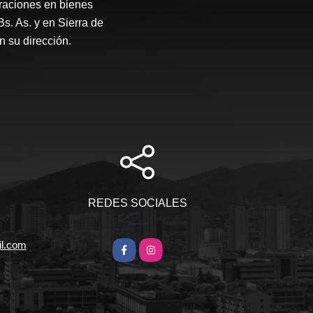
raciones en bienes
Bs. As. y en Sierra de
 su dirección.
REDES SOCIALES
l.com
Facebook
Instagram