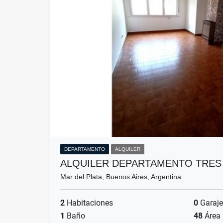
DEPARTAMENTO
ALQUILER
ALQUILER DEPARTAMENTO TRES
Mar del Plata, Buenos Aires, Argentina
2
Habitaciones
0
Garaje
1
Baño
48
Área