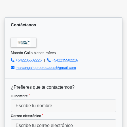
Contáctanos
Marcón Gallo bienes raíces
+542235502226
|
+542235502216
marcongallopropiedades@gmail.com
¿Prefieres que te contactemos?
*
Tu nombre
*
Correo electrónico