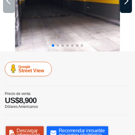
Google
Street View
Precio de venta
US$8,900
Dólares Americanos
Descargar
Recomendar inmueble
información
por correo electrónico