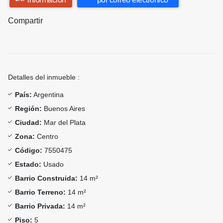
Compartir
Detalles del inmueble :
País:
Argentina
Región:
Buenos Aires
Ciudad:
Mar del Plata
Zona:
Centro
Código:
7550475
Estado:
Usado
Barrio Construida:
14 m²
Barrio Terreno:
14 m²
Barrio Privada:
14 m²
Piso:
5