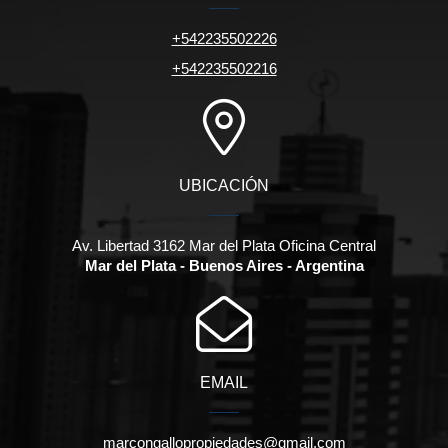
+542235502226
+542235502216
UBICACIÓN
Av. Libertad 3162 Mar del Plata Oficina Central
Mar del Plata - Buenos Aires - Argentina
EMAIL
marcongallopropiedades@gmail.com