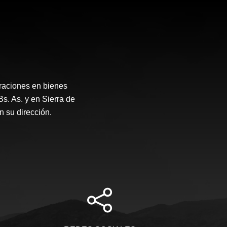
raciones en bienes
Bs. As. y en Sierra de
 su dirección.