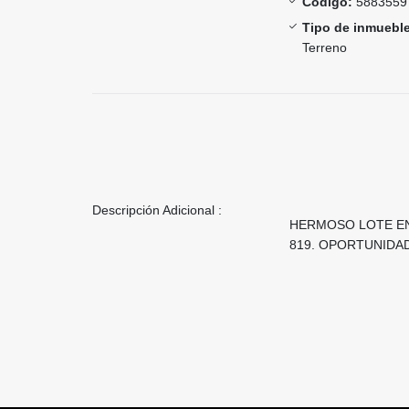
Código:
5883559
Tipo de inmueble
Terreno
Descripción Adicional :
HERMOSO LOTE EN 
819. OPORTUNIDAD!