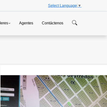
Select Language
▼
leres
Agentes
Contáctenos