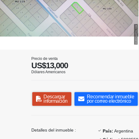
Precio de venta
US$13,000
Dólares Americanos
Descargar
Recomendar inmueble
información
por correo electrónico
Detalles del inmueble :
País:
Argentina