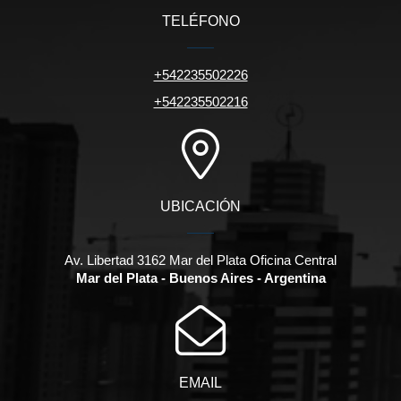
TELÉFONO
+542235502226
+542235502216
UBICACIÓN
Av. Libertad 3162 Mar del Plata Oficina Central
Mar del Plata - Buenos Aires - Argentina
EMAIL