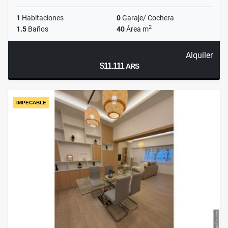
1
Habitaciones
0
Garaje/ Cochera
2
1.5
Baños
40
Área m
Alquiler
$11.111
ARS
IMPECABLE