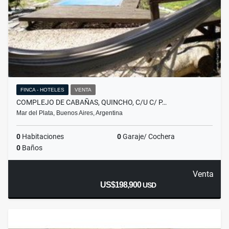
FINCA - HOTELES
VENTA
COMPLEJO DE CABAÑAS, QUINCHO, C/U C/ P…
Mar del Plata, Buenos Aires, Argentina
0
Habitaciones
0
Garaje/ Cochera
0
Baños
Venta
US$198,900
USD