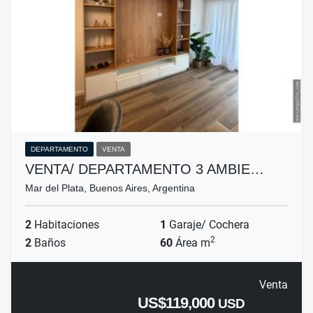
DEPARTAMENTO
VENTA
VENTA/ DEPARTAMENTO 3 AMBIE…
Mar del Plata, Buenos Aires, Argentina
2
Habitaciones
1
Garaje/ Cochera
2
2
Baños
60
Área m
Venta
US$119,000
USD