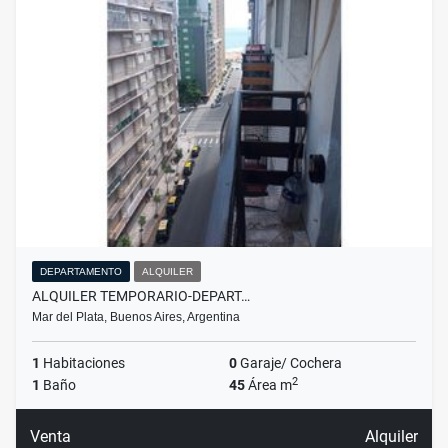
DEPARTAMENTO
ALQUILER
ALQUILER TEMPORARIO-DEPART…
Mar del Plata, Buenos Aires, Argentina
1
Habitaciones
0
Garaje/ Cochera
2
1
Baño
45
Área m
Venta
Alquiler