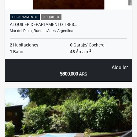
DEPARTAMENTO
ALQUILER
ALQUILER DEPARTAMENTO TRES…
Mar del Plata, Buenos Aires, Argentina
2
Habitaciones
0
Garaje/ Cochera
2
1
Baño
48
Área m
Alquiler
$600.000
ARS