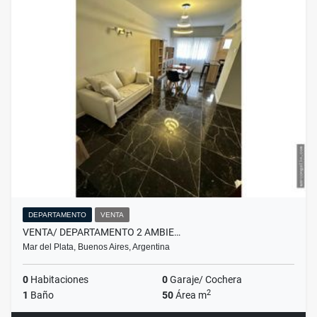
DEPARTAMENTO
VENTA
VENTA/ DEPARTAMENTO 2 AMBIE…
Mar del Plata, Buenos Aires, Argentina
0
Habitaciones
0
Garaje/ Cochera
2
1
Baño
50
Área m