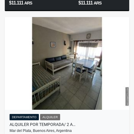
$11.111
$11.111
ARS
ARS
DEPARTAMENTO
ALQUILER
ALQUILER POR TEMPORADA/ 2 A…
Mar del Plata, Buenos Aires, Argentina