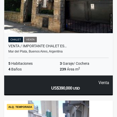
CHALET
VENTA
VENTA / IMPORTANTE CHALET ES…
Mar del Plata, Buenos Aires, Argentina
5
Habitaciones
3
Garaje/ Cochera
2
4
Baños
239
Área m
Venta
US$390,000
USD
ALQ. TEMPORADA