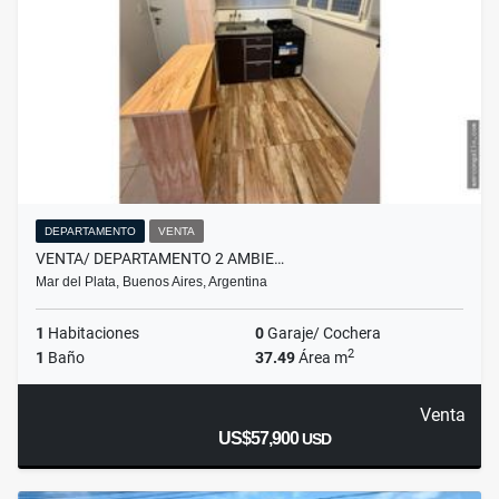
DEPARTAMENTO
VENTA
VENTA/ DEPARTAMENTO 2 AMBIE…
Mar del Plata, Buenos Aires, Argentina
1
Habitaciones
0
Garaje/ Cochera
2
1
Baño
37.49
Área m
Venta
US$57,900
USD