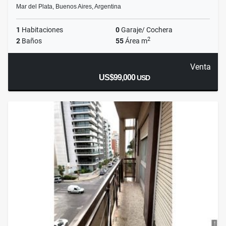
Mar del Plata, Buenos Aires, Argentina
1
Habitaciones
0
Garaje/ Cochera
2
2
Baños
55
Área m
Venta
US$99,000
USD