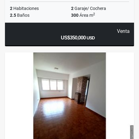
2
Habitaciones
2
Garaje/ Cochera
2
2.5
Baños
300
Área m
Venta
US$350,000
USD