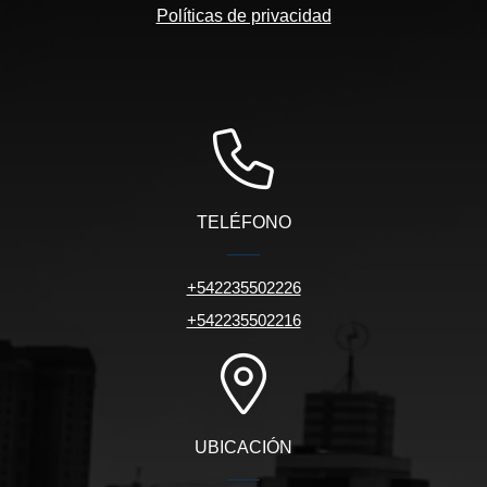
Políticas de privacidad
TELÉFONO
+542235502226
+542235502216
UBICACIÓN