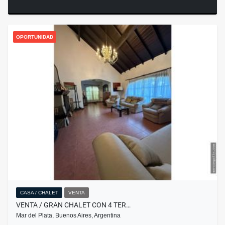
OPORTUNIDAD
CASA / CHALET
VENTA
VENTA / GRAN CHALET CON 4 TER…
Mar del Plata, Buenos Aires, Argentina