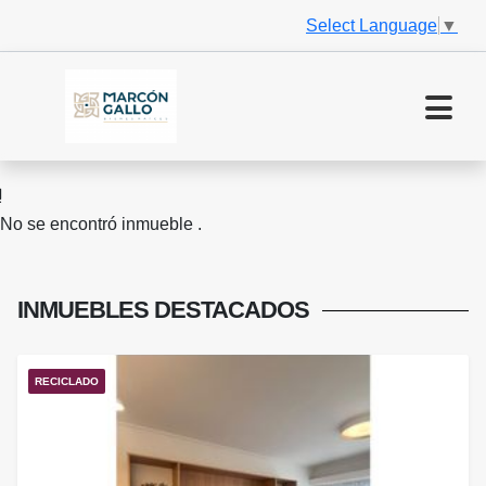
Select Language
▼
No se encontró inmueble .
INMUEBLES
DESTACADOS
RECICLADO