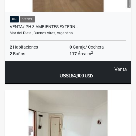
PH
VENTA
VENTA/ PH 3 AMBIENTES EXTERN…
Mar del Plata, Buenos Aires, Argentina
2
Habitaciones
0
Garaje/ Cochera
2
2
Baños
117
Área m
Venta
US$184,900
USD