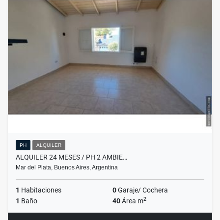
PH
ALQUILER
ALQUILER 24 MESES / PH 2 AMBIE…
Mar del Plata, Buenos Aires, Argentina
1
Habitaciones
0
Garaje/ Cochera
2
1
Baño
40
Área m