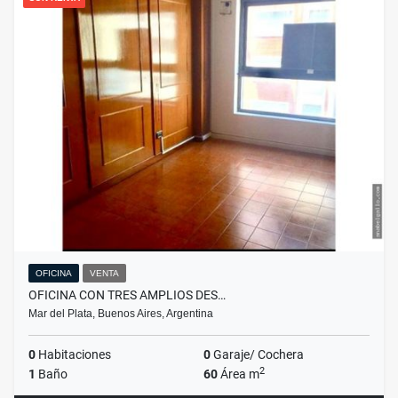
OFICINA
VENTA
OFICINA CON TRES AMPLIOS DES…
Mar del Plata, Buenos Aires, Argentina
0
Habitaciones
0
Garaje/ Cochera
2
1
Baño
60
Área m