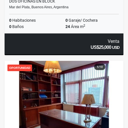
DOS OFICINAS EN BLOCK
Mar del Plata, Buenos Aires, Argentina
0
Habitaciones
0
Garaje/ Cochera
2
0
Baños
24
Área m
Venta
US$25,000
USD
OPORTUNIDAD