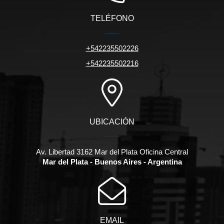
TELÉFONO
+542235502226
+542235502216
UBICACIÓN
Av. Libertad 3162 Mar del Plata Oficina Central
Mar del Plata - Buenos Aires - Argentina
EMAIL