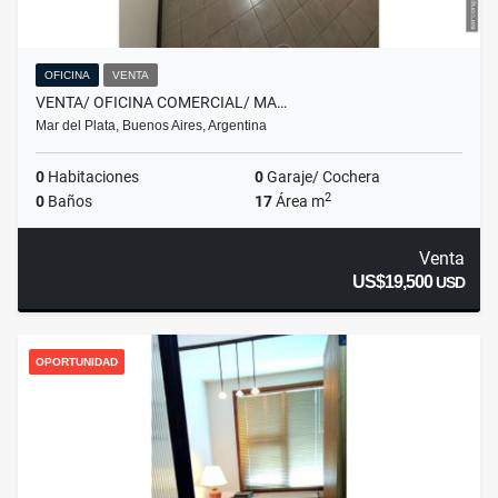
OFICINA
VENTA
VENTA/ OFICINA COMERCIAL/ MA…
Mar del Plata, Buenos Aires, Argentina
0
Habitaciones
0
Garaje/ Cochera
2
0
Baños
17
Área m
Venta
US$19,500
USD
OPORTUNIDAD