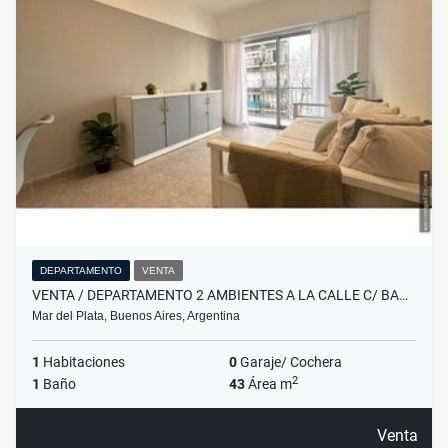
DEPARTAMENTO
VENTA
VENTA / DEPARTAMENTO 2 AMBIENTES A LA CALLE C/ BA…
Mar del Plata, Buenos Aires, Argentina
1
Habitaciones
0
Garaje/ Cochera
2
1
Baño
43
Área m
Venta