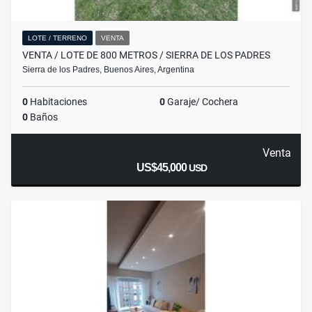
LOTE / TERRENO
VENTA
VENTA / LOTE DE 800 METROS / SIERRA DE LOS PADRES
Sierra de los Padres, Buenos Aires, Argentina
0
Habitaciones
0
Garaje/ Cochera
0
Baños
Venta
US$45,000
USD