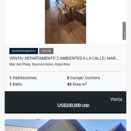
DEPARTAMENTO
VENTA
VENTA/ DEPARTAMENTO 2 AMBIENTES A LA CALLE/ MAR…
Mar del Plata, Buenos Aires, Argentina
1
Habitaciones
0
Garaje/ Cochera
2
1
Baño
42
Área m
Venta
US$100,000
USD