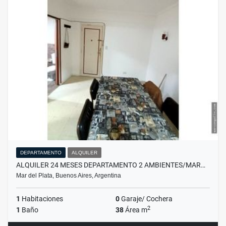
DEPARTAMENTO
ALQUILER
ALQUILER 24 MESES DEPARTAMENTO 2 AMBIENTES/MAR…
Mar del Plata, Buenos Aires, Argentina
1
Habitaciones
0
Garaje/ Cochera
2
1
Baño
38
Área m