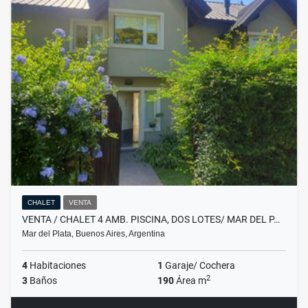
CHALET
VENTA
VENTA / CHALET 4 AMB. PISCINA, DOS LOTES/ MAR DEL P…
Mar del Plata, Buenos Aires, Argentina
4
Habitaciones
1
Garaje/ Cochera
2
3
Baños
190
Área m