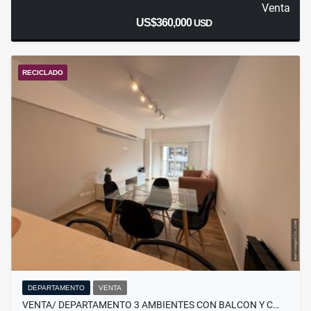
Venta
US$360,000
USD
RECICLADO
DEPARTAMENTO
VENTA
VENTA/ DEPARTAMENTO 3 AMBIENTES CON BALCON Y C…