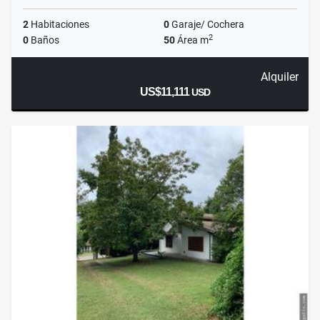
2
Habitaciones
0
Garaje/ Cochera
2
0
Baños
50
Área m
Alquiler
US$11,111
USD