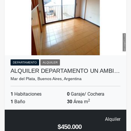
DEPARTAMENTO
ALQUILER
ALQUILER DEPARTAMENTO UN AMBI…
Mar del Plata, Buenos Aires, Argentina
1
Habitaciones
0
Garaje/ Cochera
2
1
Baño
30
Área m
Alquiler
$450.000