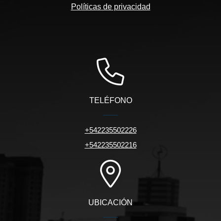
Políticas de privacidad
TELÉFONO
+542235502226
+542235502216
UBICACIÓN