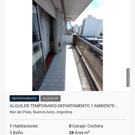
DEPARTAMENTO
ALQUILER
ALQUILER TEMPORARIO-DEPARTAMENTO 1 AMBIENTE-…
Mar del Plata, Buenos Aires, Argentina
1
Habitaciones
0
Garaje/ Cochera
2
1
Baño
28
Área m