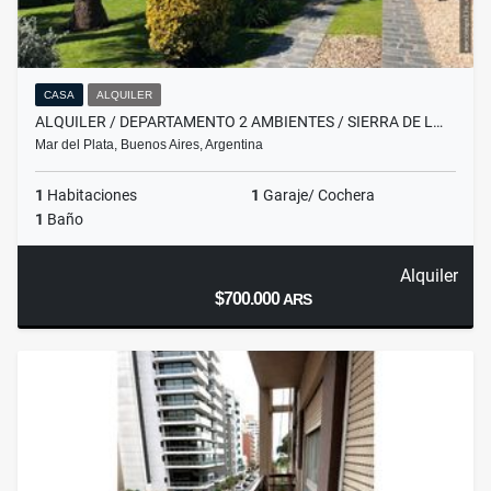
CASA
ALQUILER
ALQUILER / DEPARTAMENTO 2 AMBIENTES / SIERRA DE L…
Mar del Plata, Buenos Aires, Argentina
1
Habitaciones
1
Garaje/ Cochera
1
Baño
Alquiler
$700.000
ARS