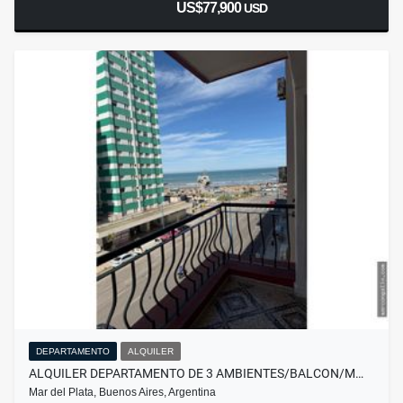
US$77,900
USD
DEPARTAMENTO
ALQUILER
ALQUILER DEPARTAMENTO DE 3 AMBIENTES/BALCON/M…
Mar del Plata, Buenos Aires, Argentina