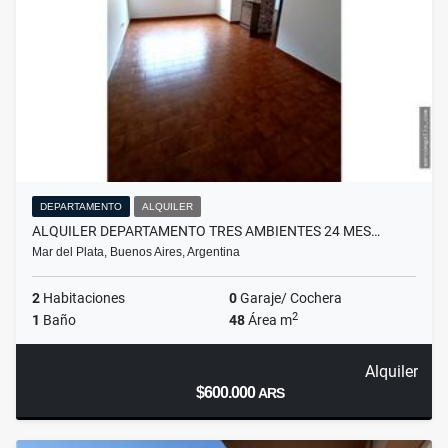
DEPARTAMENTO
ALQUILER
ALQUILER DEPARTAMENTO TRES AMBIENTES 24 MES…
Mar del Plata, Buenos Aires, Argentina
2
Habitaciones
0
Garaje/ Cochera
2
1
Baño
48
Área m
Alquiler
$600.000
ARS