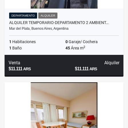
DEPARTAMENTO
ALQUILER
ALQUILER TEMPORARIO-DEPARTAMENTO 2 AMBIENT…
Mar del Plata, Buenos Aires, Argentina
1
Habitaciones
0
Garaje/ Cochera
2
1
Baño
45
Área m
Venta
Alquiler
$11.111
$11.111
ARS
ARS