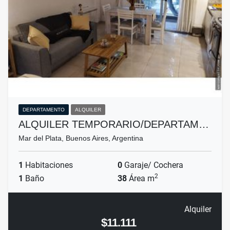
DEPARTAMENTO
ALQUILER
ALQUILER TEMPORARIO/DEPARTAM…
Mar del Plata, Buenos Aires, Argentina
1
Habitaciones
0
Garaje/ Cochera
2
1
Baño
38
Área m
Alquiler
$11.111