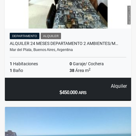
DEPARTAMENTO
ALQUILER
ALQUILER 24 MESES DEPARTAMENTO 2 AMBIENTES/M…
Mar del Plata, Buenos Aires, Argentina
1
Habitaciones
0
Garaje/ Cochera
2
1
Baño
38
Área m
Alquiler
$450.000
ARS