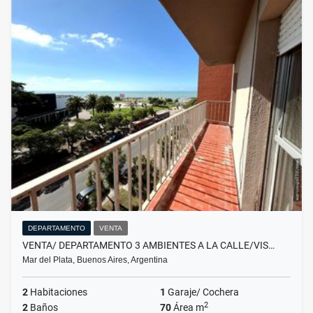
DEPARTAMENTO
VENTA
VENTA/ DEPARTAMENTO 3 AMBIENTES A LA CALLE/VIS…
Mar del Plata, Buenos Aires, Argentina
2
Habitaciones
1
Garaje/ Cochera
2
2
Baños
70
Área m