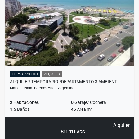
DEPARTAMENTO
ALQUILER
ALQUILER TEMPORARIO /DEPARTAMENTO 3 AMBIENT…
Mar del Plata, Buenos Aires, Argentina
2
Habitaciones
0
Garaje/ Cochera
2
1.5
Baños
45
Área m
Alquiler
$11.111
ARS