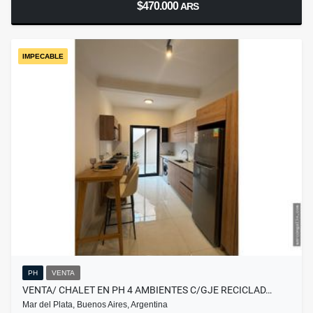
$470.000
ARS
IMPECABLE
PH
VENTA
VENTA/ CHALET EN PH 4 AMBIENTES C/GJE RECICLAD…
Mar del Plata, Buenos Aires, Argentina