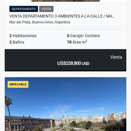
DEPARTAMENTO
VENTA
VENTA DEPARTAMENTO 3 AMBIENTES A LA CALLE / MA…
Mar del Plata, Buenos Aires, Argentina
2
Habitaciones
0
Garaje/ Cochera
2
2
Baños
78
Área m
Venta
US$159,900
USD
IMPECABLE