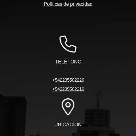
Políticas de privacidad
TELÉFONO
+542235502226
+542235502216
UBICACIÓN