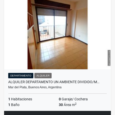
DEPARTAMENTO
ALQUILER
ALQUILER DEPARTAMENTO UN AMBIENTE DIVIDIDO/M…
Mar del Plata, Buenos Aires, Argentina
1
Habitaciones
0
Garaje/ Cochera
2
1
Baño
30
Área m