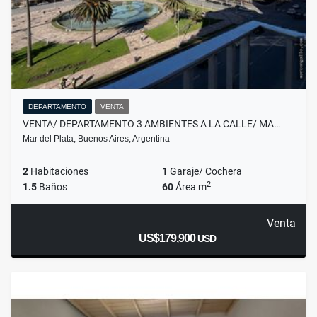
DEPARTAMENTO
VENTA
VENTA/ DEPARTAMENTO 3 AMBIENTES A LA CALLE/ MA…
Mar del Plata, Buenos Aires, Argentina
2
Habitaciones
1
Garaje/ Cochera
2
1.5
Baños
60
Área m
Venta
US$179,900
USD