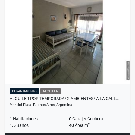
DEPARTAMENTO
ALQUILER
ALQUILER POR TEMPORADA/ 2 AMBIENTES/ A LA CALL…
Mar del Plata, Buenos Aires, Argentina
1
Habitaciones
0
Garaje/ Cochera
2
1.5
Baños
40
Área m