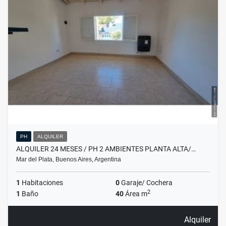
PH
ALQUILER
ALQUILER 24 MESES / PH 2 AMBIENTES PLANTA ALTA/…
Mar del Plata, Buenos Aires, Argentina
1
Habitaciones
0
Garaje/ Cochera
2
1
Baño
40
Área m
Alquiler