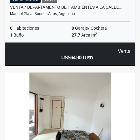
VENTA / DEPARTAMENTO DE 1 AMBIENTES A LA CALLE…
Mar del Plata, Buenos Aires, Argentina
0
Habitaciones
0
Garaje/ Cochera
2
1
Baño
27.7
Área m
Venta
US$64,900
USD