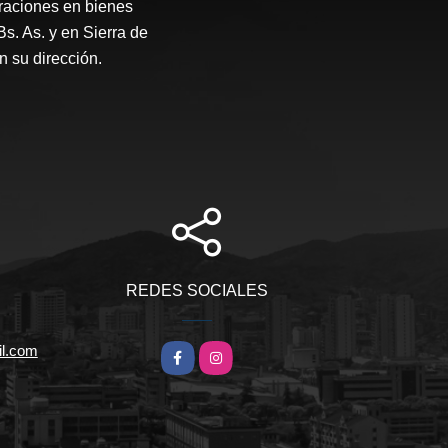
raciones en bienes
Bs. As. y en Sierra de
 su dirección.
REDES SOCIALES
l.com
Facebook
Instagram