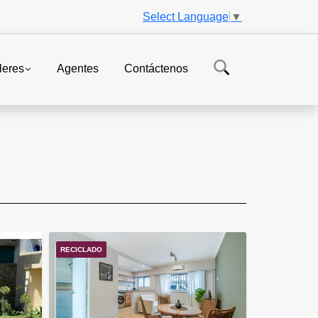
Select Language
▼
leres
Agentes
Contáctenos
RECICLADO