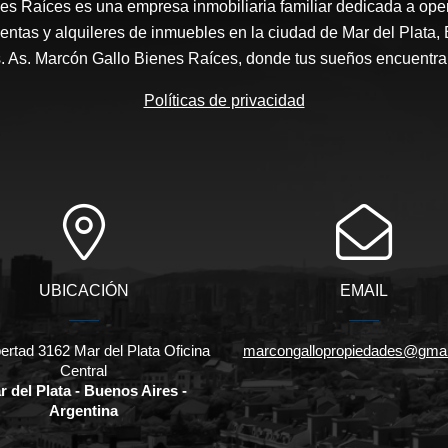
es Raíces es una empresa inmobiliaria familiar dedicada a ope
entas y alquileres de inmuebles en la ciudad de Mar del Plata, 
s. As. Marcón Gallo Bienes Raíces, donde tus sueños encuentran
Políticas de privacidad
UBICACIÓN
EMAIL
bertad 3162 Mar del Plata Oficina
marcongallopropiedades@gmai
Central
r del Plata - Buenos Aires -
Argentina