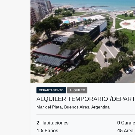
DEPARTAMENTO
ALQUILER
ALQUILER TEMPORARIO /DEPAR
Mar del Plata, Buenos Aires, Argentina
2
Habitaciones
0
Garaje
1.5
Baños
45
Área