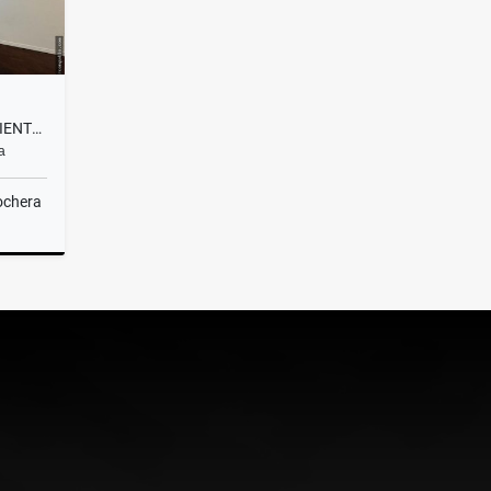
VENTA/ DEPARTAMENTO 3 AMBIENTES + DEP./ CONTRAFRENTE/ MAR DEL PLATA
a
ochera
Venta