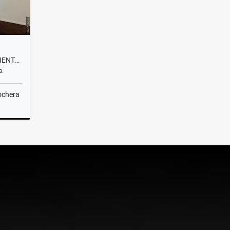
VENTA/ DEPARTAMENTO 3 AMBIENTES + DEP./ CONTRAFRENTE/ MAR DEL PLATA
a
ochera
Venta