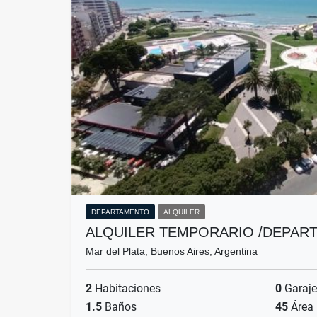
DEPARTAMENTO
ALQUILER
ALQUILER TEMPORARIO /DEPAR
Mar del Plata, Buenos Aires, Argentina
2
Habitaciones
0
Garaje
1.5
Baños
45
Área