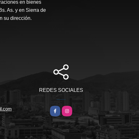
raciones en bienes
Bs. As. y en Sierra de
 su dirección.
REDES SOCIALES
l.com
Facebook
Instagram