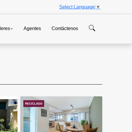
Select Language
▼
leres
Agentes
Contáctenos
RECICLADO