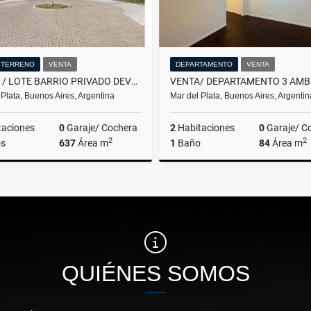
/ TERRENO
VENTA
DEPARTAMENTO
VENTA
VENTA / LOTE BARRIO PRIVADO DEVELOPER PARK /MAR DEL PLATA
 Plata, Buenos Aires, Argentina
Mar del Plata, Buenos Aires, Argentin
taciones
0
Garaje/ Cochera
2
Habitaciones
0
Garaje/ C
2
2
s
637
Área m
1
Baño
84
Área m
Venta
US$63,000
US$89,900
QUIÉNES SOMOS