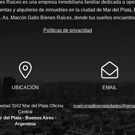
es Raíces es una empresa inmobiliaria familiar dedicada a ope
entas y alquileres de inmuebles en la ciudad de Mar del Plata, 
s. As. Marcón Gallo Bienes Raíces, donde tus sueños encuentran
Políticas de privacidad
UBICACIÓN
EMAIL
bertad 3162 Mar del Plata Oficina
marcongallopropiedades@gmai
Central
r del Plata - Buenos Aires -
Argentina